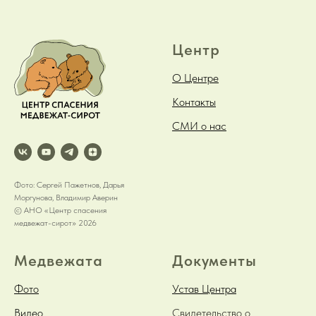
Центр
О Центре
Контакты
СМИ о нас
Фото: Сергей Пажетнов, Дарья
Моргунова, Владимир Аверин
© АНО «Центр спасения
медвежат-сирот» 2026
Медвежата
Документы
Фото
Устав Центра
Видео
Свидетельство о