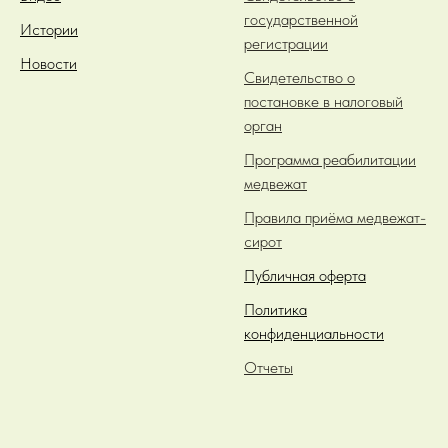
государственной
Истории
регистрации
Новости
Свидетельство о
постановке в налоговый
орган
Программа реабилитации
медвежат
Правила приёма медвежат-
сирот
Публичная оферта
Политика
конфиденциальности
Отчеты