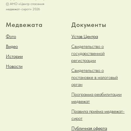
© АНО «Центр спасения
медвежат-сирот» 2026
Медвежата
Документы
Фото
Устав Центра
Видео
Свидетельство о
государственной
Истории
регистрации
Новости
Свидетельство о
постановке в налоговый
орган
Программа реабилитации
медвежат
Правила приёма медвежат-
сирот
Публичная оферта