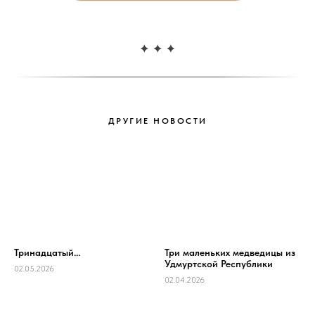
ДРУГИЕ НОВОСТИ
Тринадцатый...
Три маленьких медведицы из
Удмуртской Республики
02.05.2026
02.04.2026